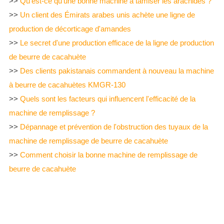
>>
Qu'est-ce qu'une bonne machine à tamiser les arachides ?
>>
Un client des Émirats arabes unis achète une ligne de
production de décorticage d'amandes
>>
Le secret d'une production efficace de la ligne de production
de beurre de cacahuète
>>
Des clients pakistanais commandent à nouveau la machine
à beurre de cacahuètes KMGR-130
>>
Quels sont les facteurs qui influencent l'efficacité de la
machine de remplissage ?
>>
Dépannage et prévention de l'obstruction des tuyaux de la
machine de remplissage de beurre de cacahuète
>>
Comment choisir la bonne machine de remplissage de
beurre de cacahuète