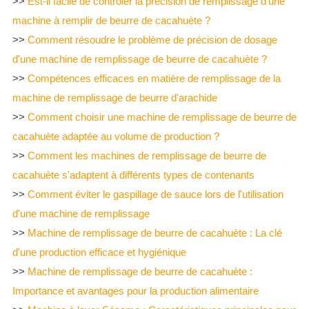
>>
Est-il facile de contrôler la précision de remplissage d'une
machine à remplir de beurre de cacahuète ?
>>
Comment résoudre le problème de précision de dosage
d'une machine de remplissage de beurre de cacahuète ?
>>
Compétences efficaces en matière de remplissage de la
machine de remplissage de beurre d'arachide
>>
Comment choisir une machine de remplissage de beurre de
cacahuète adaptée au volume de production ?
>>
Comment les machines de remplissage de beurre de
cacahuète s'adaptent à différents types de contenants
>>
Comment éviter le gaspillage de sauce lors de l'utilisation
d'une machine de remplissage
>>
Machine de remplissage de beurre de cacahuète : La clé
d'une production efficace et hygiénique
>>
Machine de remplissage de beurre de cacahuète :
Importance et avantages pour la production alimentaire