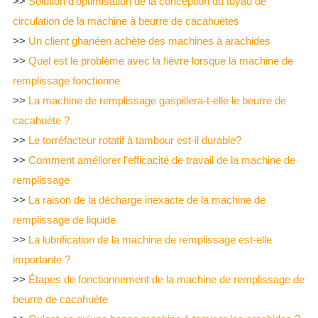
>>
Solution d'optimisation de la conception du tuyau de
circulation de la machine à beurre de cacahuètes
>>
Un client ghanéen achète des machines à arachides
>>
Quel est le problème avec la fièvre lorsque la machine de
remplissage fonctionne
>>
La machine de remplissage gaspillera-t-elle le beurre de
cacahuète ?
>>
Le torréfacteur rotatif à tambour est-il durable?
>>
Comment améliorer l'efficacité de travail de la machine de
remplissage
>>
La raison de la décharge inexacte de la machine de
remplissage de liquide
>>
La lubrification de la machine de remplissage est-elle
importante ?
>>
Étapes de fonctionnement de la machine de remplissage de
beurre de cacahuète